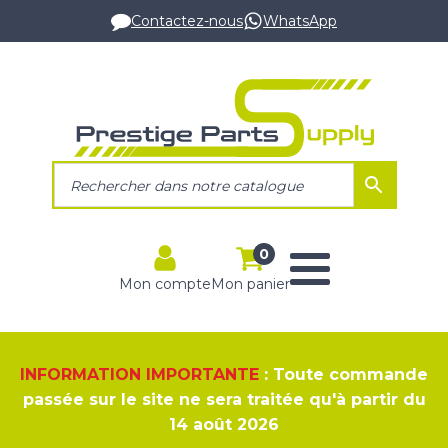
Contactez-nous
WhatsApp
0
Mon compte
Mon panier
INFORMATION IMPORTANTE
: Toute commande
passée sur le site ne sera traitée qu'à partir du
14 août 2026