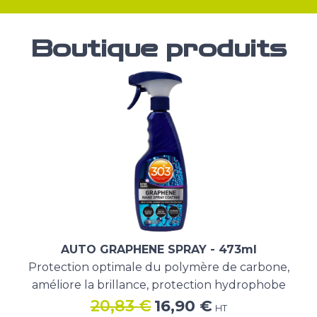
Boutique produits
AUTO GRAPHENE SPRAY - 473ml
Protection optimale du polymère de carbone,
améliore la brillance, protection hydrophobe
Le
Le
20,83
€
16,90
€
HT