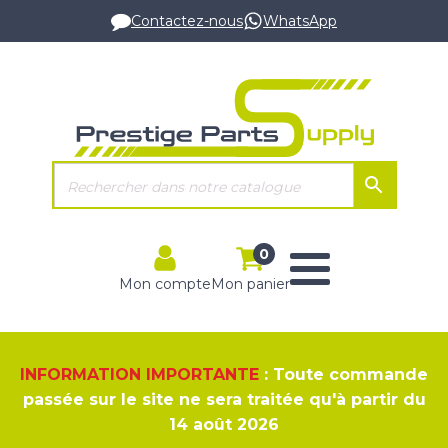
Contactez-nous
WhatsApp
0
Mon compte
Mon panier
INFORMATION IMPORTANTE
: Toute commande
passée sur le site ne sera traitée qu'à partir du
14 août 2026