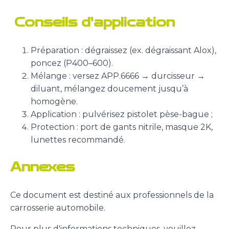
Conseils d’application
Préparation : dégraissez (ex. dégraissant Alox),
poncez (P400–600).
Mélange : versez APP.6666 → durcisseur →
diluant, mélangez doucement jusqu’à
homogène.
Application : pulvérisez pistolet pèse-bague ;
Protection : port de gants nitrile, masque 2K,
lunettes recommandé.
Annexes
Ce document est destiné aux professionnels de la
carrosserie automobile.
Pour plus d'informations techniques, veuillez