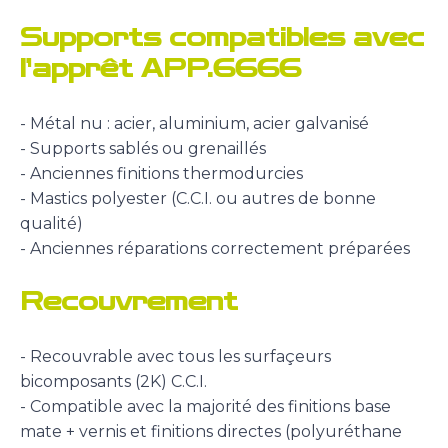
Supports compatibles avec
l’apprêt APP.6666
- Métal nu : acier, aluminium, acier galvanisé
- Supports sablés ou grenaillés
- Anciennes finitions thermodurcies
- Mastics polyester (C.C.I. ou autres de bonne
qualité)
- Anciennes réparations correctement préparées
Recouvrement
- Recouvrable avec tous les surfaçeurs
bicomposants (2K) C.C.I.
- Compatible avec la majorité des finitions base
mate + vernis et finitions directes (polyuréthane