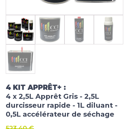
4 KIT APPRÊT+ :
4 x 2,5L Apprêt Gris - 2,5L
durcisseur rapide - 1L diluant -
0,5L accélérateur de séchage
523,40
€