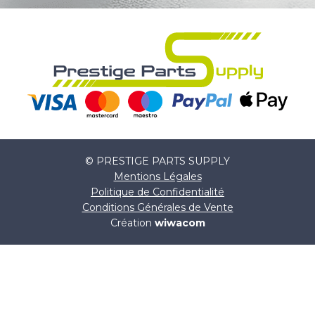
© PRESTIGE PARTS SUPPLY
Mentions Légales
Politique de Confidentialité
Conditions Générales de Vente
Création
wiwacom