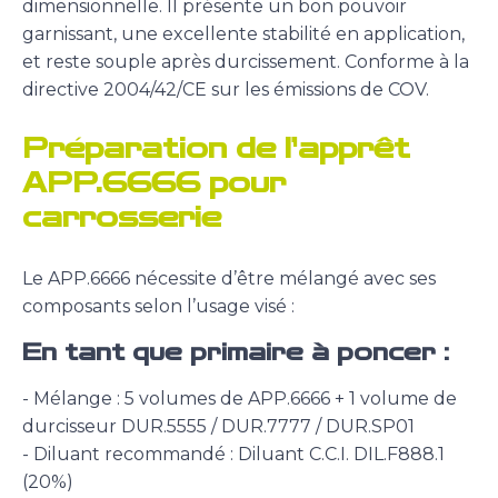
dimensionnelle. Il présente un bon pouvoir
garnissant, une excellente stabilité en application,
et reste souple après durcissement. Conforme à la
directive 2004/42/CE sur les émissions de COV.
Préparation de l’apprêt
APP.6666 pour
carrosserie
Le APP.6666 nécessite d’être mélangé avec ses
composants selon l’usage visé :
En tant que primaire à poncer :
- Mélange : 5 volumes de APP.6666 + 1 volume de
durcisseur DUR.5555 / DUR.7777 / DUR.SP01
- Diluant recommandé : Diluant C.C.I. DIL.F888.1
(20%)