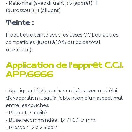
- Ratio final (avec diluant) : 5 (apprêt) : 1
(durcisseur) : 1 (diluant)
Teinte :
Il peut être teinté avec les bases C.C.I. ou autres
compatibles (jusqu’à 10 % du poids total
maximum).
Application de l’apprêt C.C.I.
APP.6666
- Appliquer 1 à 2 couches croisées avec un délai
d’évaporation jusqu’à l’obtention d’un aspect mat
entre les couches.
- Pistolet : Gravité
- Buse recommandée : 1,4 / 1,6 / 1,7 mm
- Pression : 2 à 2.5 bars