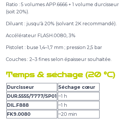
Ratio : 5 volumes APP.6666 + 1 volume durcisseur
(soit 20%).
Diluant : jusqu'à 20% (solvant 2K recommandé).
Accélérateur FLASH.0080, 3%
Pistolet : buse 1,4–1,7 mm ; pression 2,5 bar
Couches : 2–3 fines selon épaisseur souhaitée.
Temps & séchage (20 °C)
Durcisseur
Séchage cœur
DUR.5555/7777/SP01
~1 h
DIL.F888
~1 h
FK9.0080
~20 min