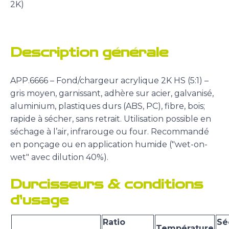
2K)
Description générale
APP.6666 – Fond/chargeur acrylique 2K HS (5:1) –
gris moyen, garnissant, adhère sur acier, galvanisé,
aluminium, plastiques durs (ABS, PC), fibre, bois;
rapide à sécher, sans retrait. Utilisation possible en
séchage à l’air, infrarouge ou four. Recommandé
en ponçage ou en application humide ("wet-on-
wet" avec dilution 40%).
Durcisseurs & conditions
d’usage
Ratio
Sé
Température