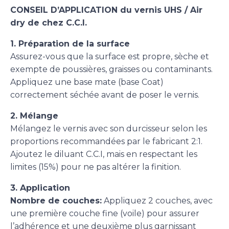
CONSEIL D’APPLICATION du vernis UHS / Air
dry de chez C.C.I.
1. Préparation de la surface
Assurez-vous que la surface est propre, sèche et
exempte de poussières, graisses ou contaminants.
Appliquez une base mate (base Coat)
correctement séchée avant de poser le vernis.
2. Mélange
Mélangez le vernis avec son durcisseur selon les
proportions recommandées par le fabricant 2:1.
Ajoutez le diluant C.C.I, mais en respectant les
limites (15%) pour ne pas altérer la finition.
3. Application
Nombre de couches:
Appliquez 2 couches, avec
une première couche fine (voile) pour assurer
l’adhérence et une deuxième plus garnissant