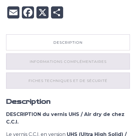
litres
durcisseur
Email
Facebook
X
Partager
standard
DUR.5554.2.5
-
1
litre
DESCRIPTION
diluant
DIL.S777.1
(Standard)
INFORMATIONS COMPLÉMENTAIRES
FICHES TECHNIQUES ET DE SÉCURITÉ
Description
DESCRIPTION du vernis UHS / Air dry de chez
C.C.I.
Le vernis C.C.I. en version
UHS (Ultra High Solid) /