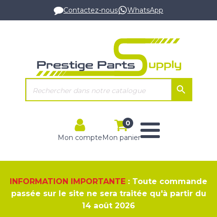
Contactez-nous
WhatsApp
0
Mon compte
Mon panier
INFORMATION IMPORTANTE
: Toute commande
passée sur le site ne sera traitée qu'à partir du
14 août 2026