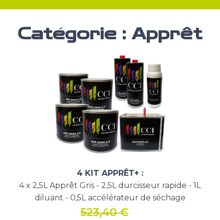
Catégorie :
Apprêt
4 KIT APPRÊT+ :
4 x 2,5L Apprêt Gris - 2,5L durcisseur rapide - 1L
diluant - 0,5L accélérateur de séchage
523,40
€