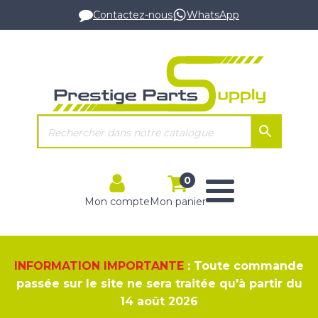
Contactez-nous
WhatsApp
0
Mon compte
Mon panier
INFORMATION IMPORTANTE
: Toute commande
passée sur le site ne sera traitée qu'à partir du
14 août 2026