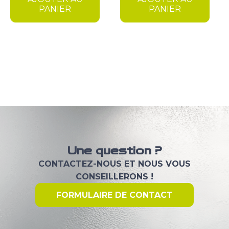
était :
est :
PANIER
PANIER
8,00 €.
5,00 €.
10,75 €.
8,90 €.
Une question ?
CONTACTEZ-NOUS ET NOUS VOUS
CONSEILLERONS !
FORMULAIRE DE CONTACT