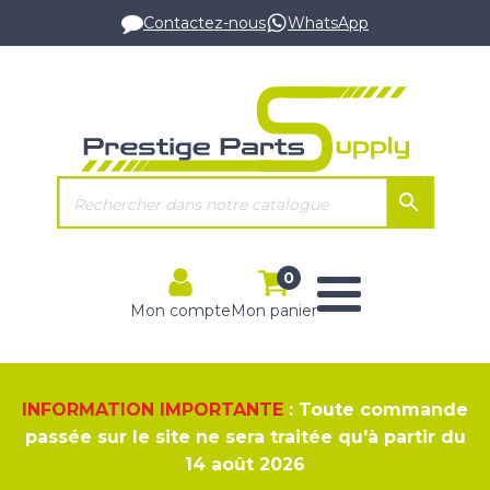
Contactez-nous
WhatsApp
0
Mon compte
Mon panier
INFORMATION IMPORTANTE
: Toute commande
passée sur le site ne sera traitée qu'à partir du
14 août 2026