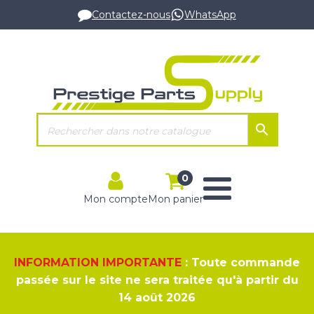
Contactez-nous
WhatsApp
0
Mon compte
Mon panier
INFORMATION IMPORTANTE
: Toute commande
passée sur le site ne sera traitée qu'à partir du
14 août 2026