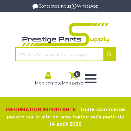
Contactez-nous
WhatsApp
0
Mon compte
Mon panier
INFORMATION IMPORTANTE
: Toute commande
passée sur le site ne sera traitée qu'à partir du
14 août 2026