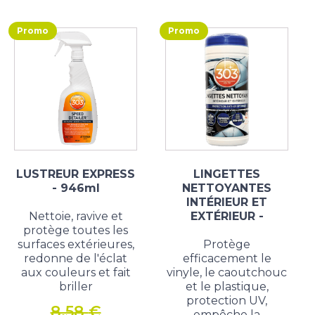
Promo
Promo
LUSTREUR EXPRESS
LINGETTES
- 946ml
NETTOYANTES
INTÉRIEUR ET
Nettoie, ravive et
EXTÉRIEUR -
protège toutes les
surfaces extérieures,
Protège
redonne de l'éclat
efficacement le
aux couleurs et fait
vinyle, le caoutchouc
briller
et le plastique,
protection UV,
8,58
€
empêche la